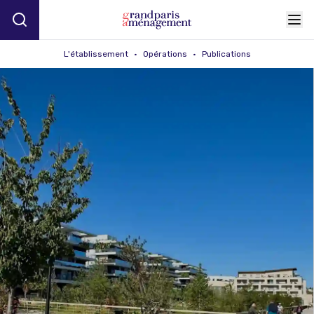
L'établissement
•
Opérations
•
Publications