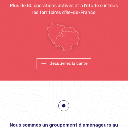
Plus de 80 opérations actives et à l'étude sur tous
les territoires d'Île-de-France
Découvrez la carte
Nous sommes un groupement d'aménageurs au