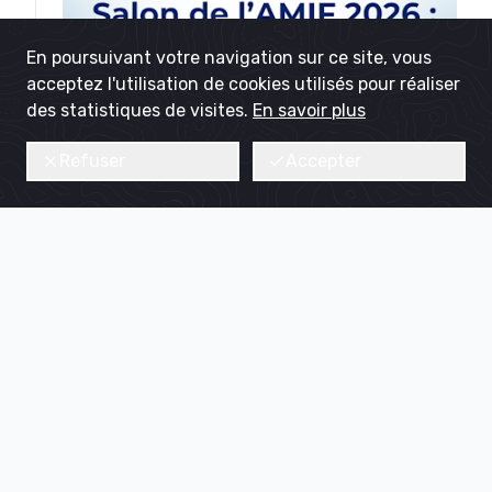
En poursuivant votre navigation sur ce site, vous
acceptez l'utilisation de cookies utilisés pour réaliser
des statistiques de visites.
En savoir plus
Refuser
Accepter
01.06
•
Grand Paris Aménagement vous donne rendez-vous
au Salon de l'AMIF les 2 et 3 juin 2026 !