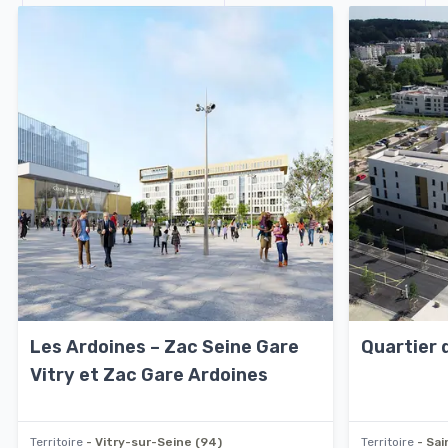
Les Ardoines – Zac Seine Gare
Quartier 
Vitry et Zac Gare Ardoines
Territoire
- Vitry-sur-Seine (94)
Territoire
- Sai