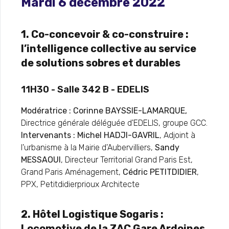
Mardi 6 décembre 2022
1. Co-concevoir & co-construire :
l’intelligence collective au service
de solutions sobres et durables
11H30 - Salle 342 B - EDELIS
Modératrice : Corinne BAYSSIE-LAMARQUE,
Directrice générale déléguée d'EDELIS, groupe GCC.
Intervenants : Michel HADJI-GAVRIL
, Adjoint à
l'urbanisme à la Mairie d'Aubervilliers,
Sandy
MESSAOUI
, Directeur Territorial Grand Paris Est,
Grand Paris Aménagement,
Cédric PETITDIDIER
,
PPX, Petitdidierprioux Architecte
2. Hôtel Logistique Sogaris :
Locomotive de la ZAC Gare Ardoines