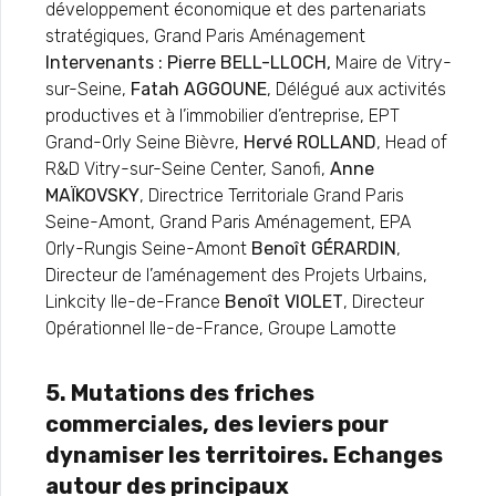
développement économique et des partenariats
stratégiques, Grand Paris Aménagement
Intervenants : Pierre BELL-LLOCH,
Maire de Vitry-
sur-Seine,
Fatah AGGOUNE
, Délégué aux activités
productives et à l’immobilier d’entreprise, EPT
Grand-Orly Seine Bièvre,
Hervé ROLLAND
, Head of
R&D Vitry-sur-Seine Center, Sanofi,
Anne
MAÏKOVSKY
, Directrice Territoriale Grand Paris
Seine-Amont, Grand Paris Aménagement, EPA
Orly-Rungis Seine-Amont
Benoît GÉRARDIN
,
Directeur de l’aménagement des Projets Urbains,
Linkcity Ile-de-France
Benoît VIOLET
, Directeur
Opérationnel Ile-de-France, Groupe Lamotte
5. Mutations des friches
commerciales, des leviers pour
dynamiser les territoires. Echanges
autour des principaux