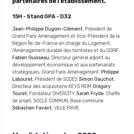
partenaires de l’établissement.
15H - Stand GPA - D32
Jean-Philippe Dugoin-Clément
, Président de
Grand Paris Aménagement et Vice-Président de la
Région Île-de-France en charge du Logement,
l'Aménagement durable des territoires et du SDRIF
Fabien Guisseau
, Directeur général adjoint au
développement économique et aux partenariats
stratégiques, Grand Paris Aménagement
Philippe
Labouret
, Président de SODES
Simon Gauchot
,
Directeur des acquisitions KEYS REIM
Grégory
Touret
, Fondateur DIVERCITY
Sarah Fryde
, Cheffe
de projet, SOCLE COMMUN, Base commune
Sébastien Favant
, VILLE ENVIE