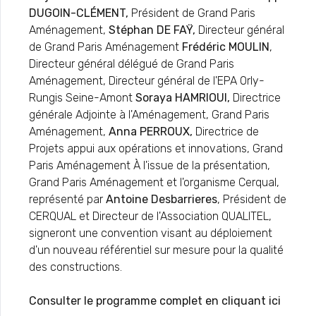
DUGOIN-CLÉMENT,
Président de Grand Paris
Aménagement,
Stéphan DE FAŸ,
Directeur général
de Grand Paris Aménagement
Frédéric MOULIN
,
Directeur général délégué de Grand Paris
Aménagement, Directeur général de l'EPA Orly-
Rungis Seine-Amont
Soraya HAMRIOUI,
Directrice
générale Adjointe à l'Aménagement, Grand Paris
Aménagement,
Anna PERROUX,
Directrice de
Projets appui aux opérations et innovations, Grand
Paris Aménagement À l'issue de la présentation,
Grand Paris Aménagement et l'organisme Cerqual,
représenté par
Antoine Desbarrieres
, Président de
CERQUAL et Directeur de l'Association QUALITEL,
signeront une convention visant au déploiement
d'un nouveau référentiel sur mesure pour la qualité
des constructions.
Consulter le programme complet en cliquant ici