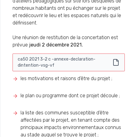
d’ateliers pédagogiques sur site lors desquelles de
nombreux habitants ont pu échanger sur le projet
et redécouvrir le lieu et les espaces naturels qui le
définissent.
Une réunion de restitution de la concertation est
prévue
jeudi 2 décembre 2021.
ca50 2021 3-2 c -annexe-declaration-
dintention-vsg-vf
les motivations et raisons d’être du projet ;
le plan ou programme dont ce projet découle ;
la liste des communes susceptible d’être
affectées par le projet, en tenant compte des
principaux impacts environnementaux connus
au stade auquel se trouve le projet ;