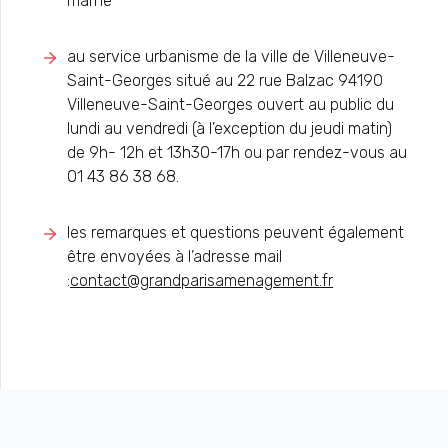
marne
au service urbanisme de la ville de Villeneuve-
Saint-Georges situé au 22 rue Balzac 94190
Villeneuve-Saint-Georges ouvert au public du
lundi au vendredi (à l’exception du jeudi matin)
de 9h- 12h et 13h30-17h ou par rendez-vous au
01 43 86 38 68.
les remarques et questions peuvent également
être envoyées à l’adresse mail
:
contact@grandparisamenagement.fr