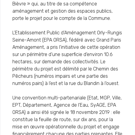
Bièvre » qui, au titre de sa compétence
aménagement et gestion des espaces publics,
porte le projet pour le compte de la Commune.
L’Etablissement Public d’Aménagement Orly-Rungis
Seine-Amont (EPA ORSA), fédéré avec Grand Paris
Aménagement, a pris l’initiative de cette opération
sur un périmètre d’une superficie d’environ 10.6
hectares, sur demande des collectivités. Le
périmètre du projet est délimité par le Chemin des
Pêcheurs (numéros impairs et une partie des
numéros pairs) à l’est et la rue du Blandin à l’ouest.
Une convention multi-partenariale (Etat, MGP, Ville,
EPT, Département, Agence de l’Eau, SyAGE, EPA
ORSA) a ainsi été signée le 18 novembre 2019 : elle
constitue la feuille de route, sur dix ans, pour la
mise en œuvre opérationnelle du projet et engage
financièrement chacune des parties prenantes. Elle