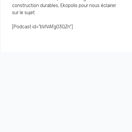
construction durables, Ekopolis pour nous éclairer
sur le sujet.
[Podcast id="
bVlVAfg03QZn"]