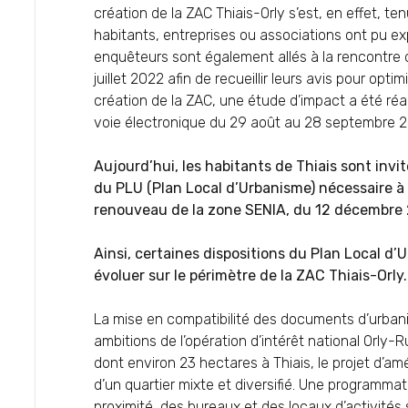
création de la ZAC Thiais-Orly s’est, en effet, te
habitants, entreprises ou associations ont pu expr
enquêteurs sont également allés à la rencontre d
juillet 2022 afin de recueillir leurs avis pour opti
création de la ZAC, une étude d’impact a été réali
voie électronique du 29 août au 28 septembre 2
Aujourd’hui, les habitants de Thiais sont invit
du PLU (Plan Local d’Urbanisme) nécessaire à 
renouveau de la zone SENIA, du 12 décembre 
Ainsi, certaines dispositions du Plan Local d
évoluer sur le périmètre de la ZAC Thiais-Orly.
La mise en compatibilité des documents d’urbanis
ambitions de l’opération d’intérêt national Orly
dont environ 23 hectares à Thiais, le projet d
d’un quartier mixte et diversifié. Une program
proximité, des bureaux et des locaux d’activités