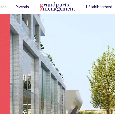
idat
•
Riverain
L'établissement