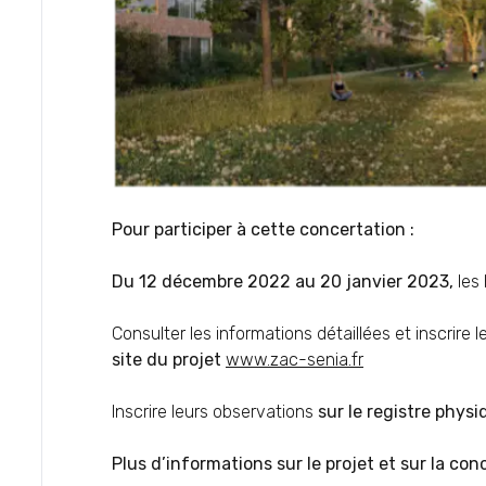
Pour participer à cette concertation :
Du 12 décembre 2022 au 20 janvier 2023,
les 
Consulter les informations détaillées et inscrire 
site du projet
www.zac-senia.fr
Inscrire leurs observations
sur le registre physi
Plus d’informations sur le projet et sur la con