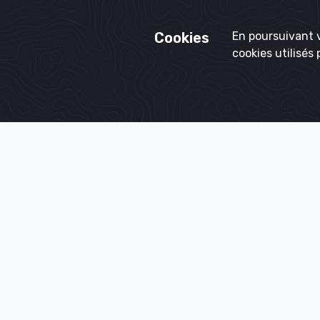
Cookies
En poursuivant v
cookies utilisés 
(Re)crée
France 