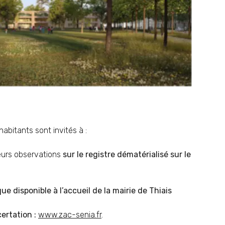
habitants sont invités à :
leurs observations
sur le registre dématérialisé sur le
que disponible à l’accueil de la mairie de Thiais
certation :
www.zac-senia.fr
.