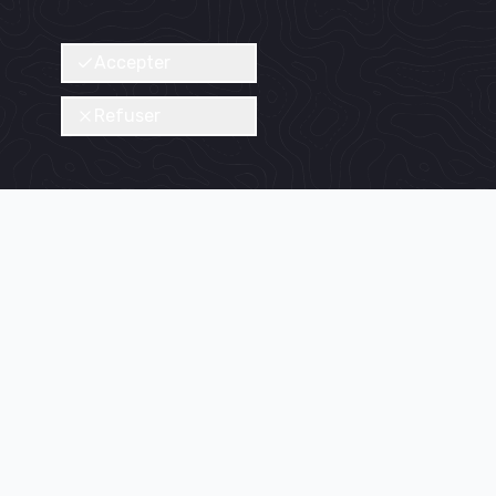
Accepter
Refuser
le-de-
Nous découvrir