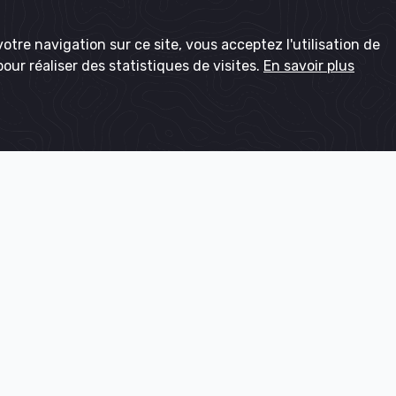
otre navigation sur ce site, vous acceptez l'utilisation de
pour réaliser des statistiques de visites.
En savoir plus
r de la qualité de vie pour tous, dans tous les territoires d'Î
et pour longtemps.