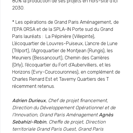
80% la production de ses projets en hors-site d'ici
2030.
* Les opérations de Grand Paris Aménagement, de
l'EPA ORSA et de la SPLA-IN Porte sud du Grand
Paris lauréats : La Pépinière (Villepinte),
L’écoquartier de Louvres-Puiseux, L’ancre de Lune
(Trilport), l’Agroquartier de Montjean (Rungis), les
Meuniers (Bessancourt), Chemin des Carrières
(Orly), l’écoquartier du Fort d’Aubervilliers, et les
Horizons (Evry-Courcouronnes), en complément de
Charles Renard Est et Taverny Quartiers des T
récemment retenus.
Adrien Durieux
, Chef de projet financement,
Direction du Développement Opérationnel et de
l'Innovation, Grand Paris Aménagement
Agnès
Sebahizi-Robin
, Cheffe de projet, Direction
territoriale Grand Paris Ouest, Grand Paris