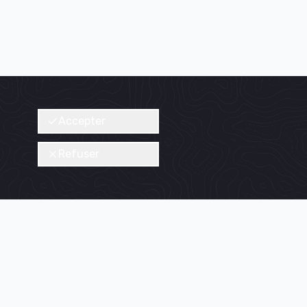
Accepter
Refuser
le-de-
Nous découvrir