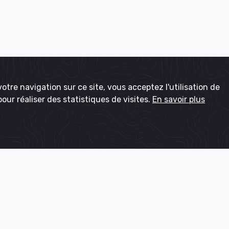
otre navigation sur ce site, vous acceptez l'utilisation de
pour réaliser des statistiques de visites.
En savoir plus
r de la qualité de vie pour tous, dans tous les territoires d'Î
et pour longtemps.