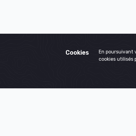
Cookies
En poursuivant v
cookies utilisés 
(Re)crée
France 