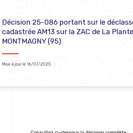
Décision 25-086 portant sur le déclass
cadastrée AM13 sur la ZAC de La Plant
MONTMAGNY (95)
Mise à jour le
16/07/2025
Consultez ci-dessous la décision complète :