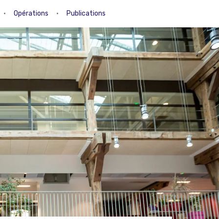
•
Opérations
•
Publications