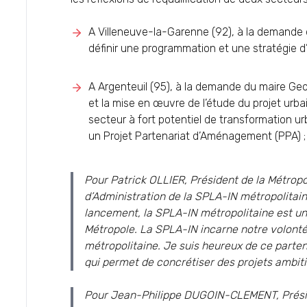
A Villeneuve-la-Garenne (92), à la demande 
définir une programmation et une stratégie d’
A Argenteuil (95), à la demande du maire Geo
et la mise en œuvre de l’étude du projet urb
secteur à fort potentiel de transformation ur
un Projet Partenariat d’Aménagement (PPA) ;
Pour Patrick OLLIER, Président de la Métropo
d’Administration de la SPLA-IN métropolitaine
lancement, la SPLA-IN métropolitaine est un 
Métropole. La SPLA-IN incarne notre volon
métropolitaine. Je suis heureux de ce part
qui permet de concrétiser des projets ambiti
Pour Jean-Philippe DUGOIN-CLEMENT, Présid