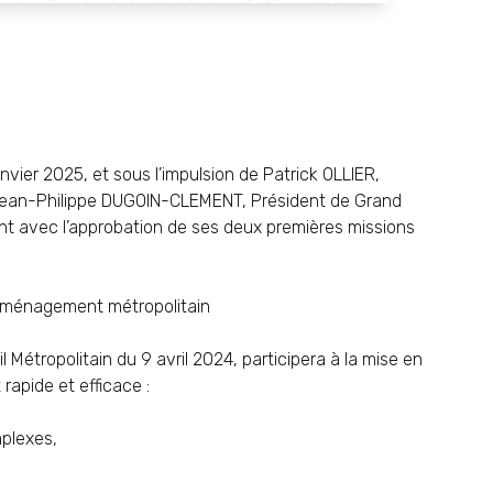
nvier 2025, et sous l’impulsion de Patrick OLLIER,
 Jean-Philippe DUGOIN-CLEMENT, Président de Grand
t avec l’approbation de ses deux premières missions
l’aménagement métropolitain
 Métropolitain du 9 avril 2024, participera à la mise en
rapide et efficace :
mplexes,