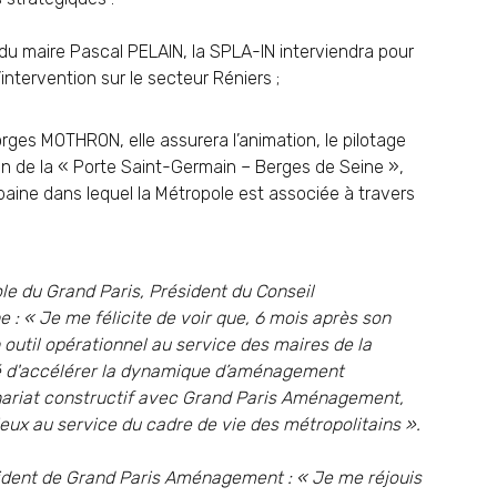
du maire Pascal PELAIN, la SPLA-IN interviendra pour
intervention sur le secteur Réniers ;
rges MOTHRON, elle assurera l’animation, le pilotage
ain de la « Porte Saint-Germain – Berges de Seine »,
baine dans lequel la Métropole est associée à travers
le du Grand Paris, Président du Conseil
 : « Je me félicite de voir que, 6 mois après son
outil opérationnel au service des maires de la
té d'accélérer la dynamique d’aménagement
enariat constructif avec Grand Paris Aménagement,
eux au service du cadre de vie des métropolitains ».
ent de Grand Paris Aménagement : « Je me réjouis