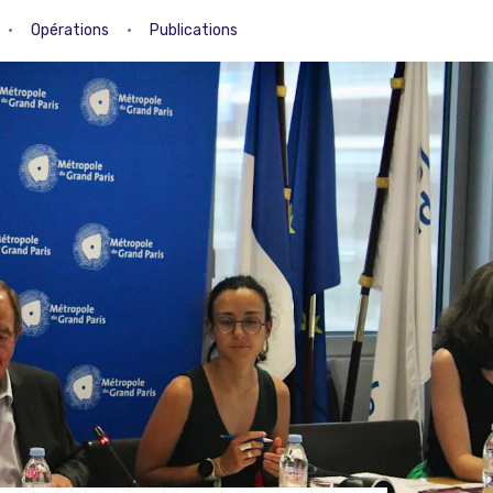
•
Opérations
•
Publications