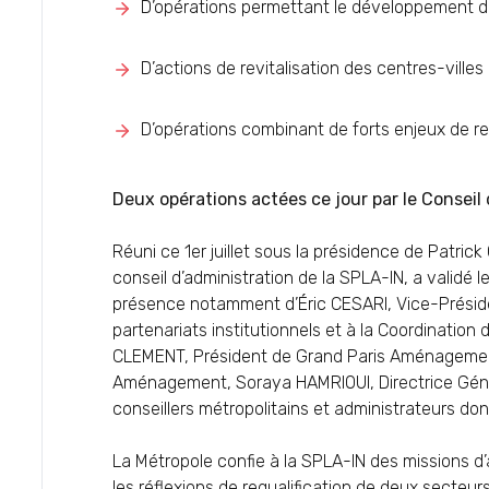
D’opérations permettant le développement d
D’actions de revitalisation des centres-villes
D’opérations combinant de forts enjeux de r
Deux opérations actées ce jour par le Conseil
Réuni ce 1er juillet sous la présidence de Patrick
conseil d’administration de la SPLA-IN, a valid
présence notamment d’Éric CESARI, Vice-Présiden
partenariats institutionnels et à la Coordinatio
CLEMENT, Président de Grand Paris Aménagement
Aménagement, Soraya HAMRIOUI, Directrice Génér
conseillers métropolitains et administrateurs do
La Métropole confie à la SPLA-IN des missions 
les réflexions de requalification de deux secteurs