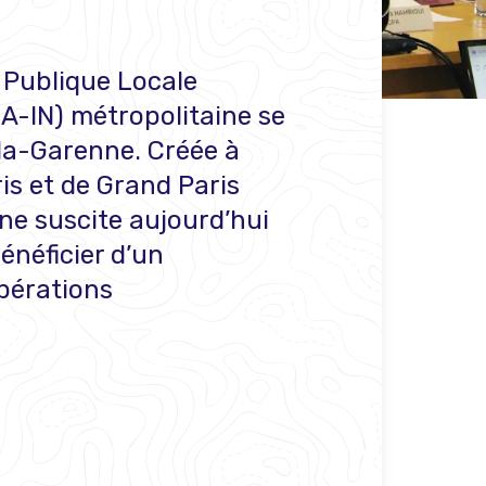
 Publique Locale
A-IN) métropolitaine se
-la-Garenne. Créée à
ris et de Grand Paris
e suscite aujourd’hui
énéficier d’un
pérations