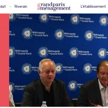
idat
•
Riverain
L'établissement