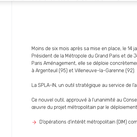
Moins de six mois après sa mise en place, le 14 ja
Président de la Métropole du Grand Paris et de
Paris Aménagement, elle se déploie concrètemen
à Argenteuil (95) et Villeneuve-la-Garenne (92).
La SPLA-IN, un outil stratégique au service de 
Ce nouvel outil, approuvé à l’unanimité au Conseil
œuvre du projet métropolitain par le déploiement 
D’opérations d’intérêt métropolitain (OIM) co