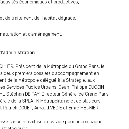
’activités économiques et productives,
 et de traitement de l’habitat dégradé,
enaturation et d’aménagement.
 d’administration
 OLLIER, Président de la Métropole du Grand Paris, le
é les deux premiers dossiers d’accompagnement en
t de la Métropole délégué à la Stratégie, aux
n des Services Publics Urbains, Jean-Philippe DUGOIN-
, Stéphan DE FAY, Directeur Général de Grand Paris
ale de la SPLA-IN Métropolitaine et de plusieurs
nt Patrick DOUET, Arnaud VEDIE et Emile MEUNIER.
d’assistance à maîtrise d’ouvrage pour accompagner
 stratégiques :