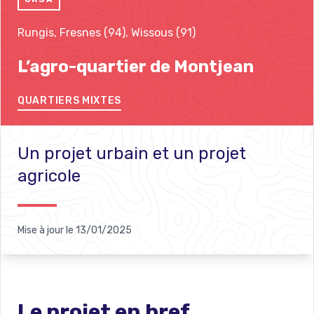
Rungis, Fresnes (94), Wissous (91)
L’agro-quartier de Montjean
QUARTIERS MIXTES
Un projet urbain et un projet
agricole
Mise à jour le
13/01/2025
Le projet en bref