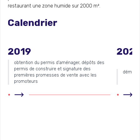
restaurant une zone humide sur 2000 m².
Calendrier
2019
202
obtention du permis d’aménager, dépôts des
permis de construire et signature des
démarra
premières promesses de vente avec les
promoteurs